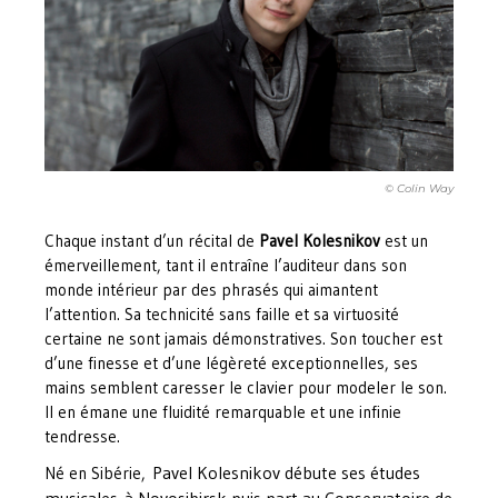
© Colin Way
Chaque instant d’un récital de
Pavel Kolesnikov
est un
émerveillement, tant il entraîne l’auditeur dans son
monde intérieur par des phrasés qui aimantent
l’attention. Sa technicité sans faille et sa virtuosité
certaine ne sont jamais démonstratives. Son toucher est
d’une finesse et d’une légèreté exceptionnelles, ses
mains semblent caresser le clavier pour modeler le son.
Il en émane une fluidité remarquable et une infinie
tendresse.
Pavel Kolesnikov débute ses études
Né en Sibérie,
musicales
à Novosibirsk puis part au Conservatoire de