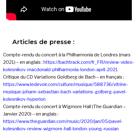
Articles de presse :
Compte-rendu du concert à la Philharmonia de Londres (mars
2021) – en anglais :
https://bachtrack.com/fr_FR/review-video-
kolesnikov-macdonald-philharmonia-london-april-2021
Critique du CD
Variations Goldberg
de Bach – en français :
https://www.ledevoir.com/culture/musique/588736/vitrine-
musique-johann-sebastian-bach-variations-golberg-pavel-
kolesnikov-hyperion
Compte-rendu du concert à Wigmore Hall (
The Guardian
–
Janvier 2020) – en anglais :
https://www.theguardian.com/music/2020/jan/05/pavel-
kolesnikov-review-wigmore-hall-london-young-russian