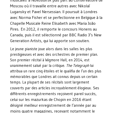
Moscou où il travaille entre autres avec Nikolaï
Lugansky et Pavel Nersessian. Il poursuit à Londres
avec Norma Fisher et se perfectionne en Belgique à la
Chapelle Musicale Reine Elisabeth avec Maria João
Pires.
En 2012, il remporte le concours Honens au
Canada, p
uis il est sélectionné par BBC Radio 3’s New
Generation Artists, qui lui apporte son soutien.
Le jeune pianiste joue alors dans les salles les plus
prestigieuses et avec des orchestres de premier plan.
Son premier récital à Wigmore Hall, en 2014, est
unanimement salué par la critique.
The Telegraph
lui
attribua un rare cinq étoiles et le qualifia de l’un des plus
mémorables que Londres ait connus depuis un certain
temps. La plupart de ses récitals sont largement
Ses
couverts par des articles incroyablement élogieux.
différents enregistrements reçoivent pareil succès,
celui sur les mazurkas de Chopin en 2016 étant
désigné meilleur enregistrement de l’année par au
moins quatre magazines, recevant notamment le