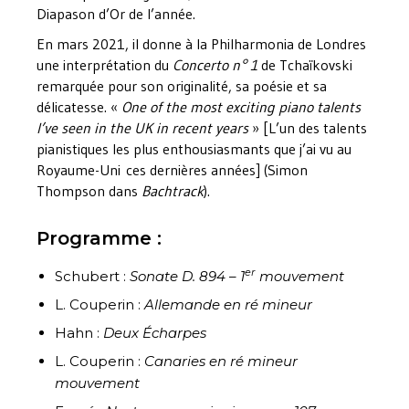
Diapason d’Or de l’année.
En mars 2021, il donne à la Philharmonia de Londres
une interprétation du
Concerto n° 1
de Tchaïkovski
remarquée pour son originalité, sa poésie et sa
délicatesse. «
One of the most exciting piano talents
I’ve seen in the UK in recent years
» [L’un des talents
pianistiques les plus enthousiasmants que j’ai vu au
Royaume-Uni
ces dernières années
] (Simon
Thompson dans
Bachtrack
).
Programme :
er
Schubert :
Sonate D. 894 – 1
mouvement
L. Couperin :
Allemande en ré mineur
Hahn :
Deux Écharpes
L. Couperin :
Canaries en ré mineur
mouvement