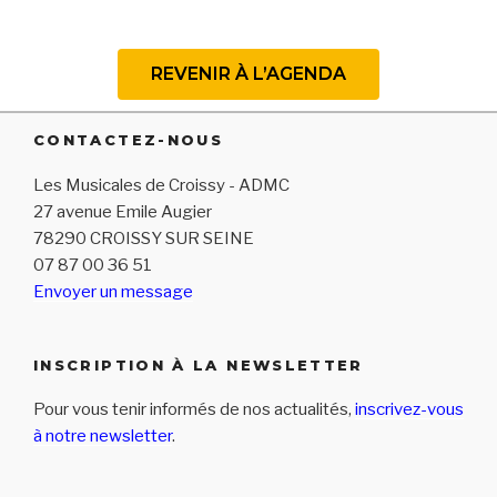
REVENIR À L’AGENDA
CONTACTEZ-NOUS
Les Musicales de Croissy - ADMC
27 avenue Emile Augier
78290 CROISSY SUR SEINE
07 87 00 36 51
Envoyer un message
INSCRIPTION À LA NEWSLETTER
Pour vous tenir informés de nos actualités,
inscrivez-vous
à notre newsletter
.