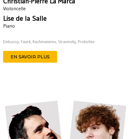
Christian-Pierre La Marca
Violoncelle
Lise de la Salle
Piano
Debussy, Fauré, Rachmaninov, Stravinsky, Prokofiev
EN SAVOIR PLUS