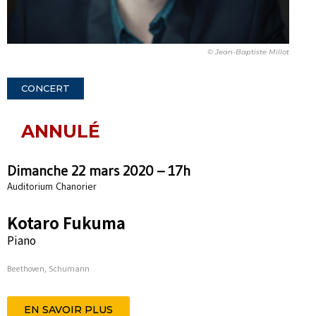
© Jean-Baptiste Millot
CONCERT
ANNULÉ
Dimanche 22 mars 2020 – 17h
Auditorium Chanorier
Kotaro Fukuma
Piano
Beethoven, Schumann
EN SAVOIR PLUS