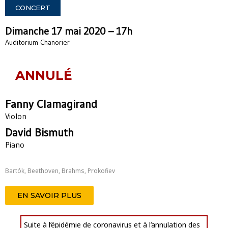
CONCERT
Dimanche 17 mai 2020 – 17h
Auditorium Chanorier
ANNULÉ
Fanny Clamagirand
Violon
David Bismuth
Piano
Bartók, Beethoven, Brahms, Prokofiev
EN SAVOIR PLUS
Suite à l’épidémie de coronavirus et à l’annulation des