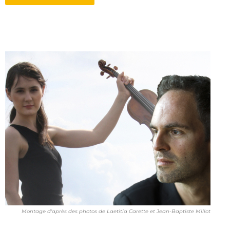
Montage d'après des photos de Laetitia Carette et Jean-Baptiste Millot