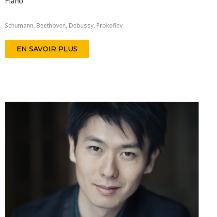
Piano
Schumann, Beethoven, Debussy, Prokofiev
EN SAVOIR PLUS