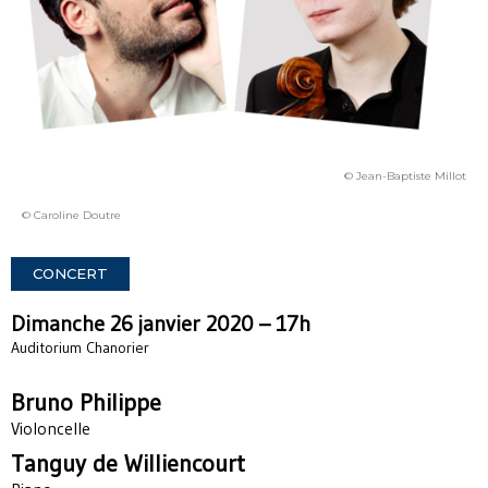
© Jean-Baptiste Millot
© Caroline Doutre
CONCERT
Dimanche 26 janvier 2020 – 17h
Auditorium Chanorier
Bruno Philippe
Violoncelle
Tanguy de Williencourt