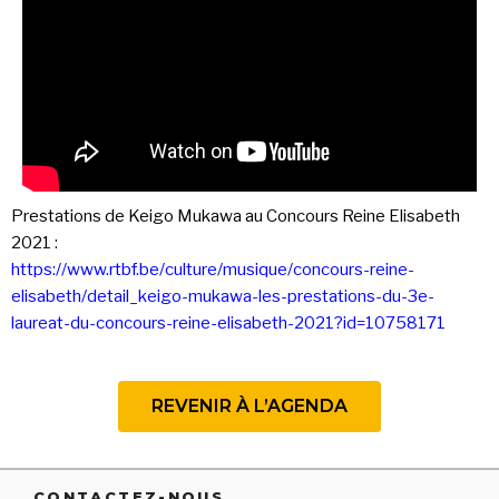
Prestations de Keigo Mukawa au Concours Reine Elisabeth
2021 :
https://www.rtbf.be/culture/musique/concours-reine-
elisabeth/detail_keigo-mukawa-les-prestations-du-3e-
laureat-du-concours-reine-elisabeth-2021?id=10758171
REVENIR À L’AGENDA
CONTACTEZ-NOUS