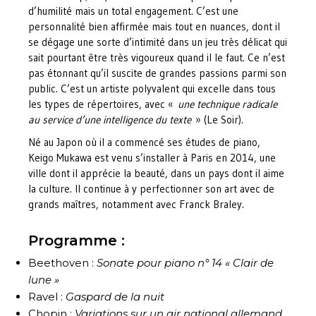
d’humilité mais un total engagement. C’est une
personnalité bien affirmée mais tout en nuances, dont il
se dégage une sorte d’intimité dans un jeu très délicat qui
sait pourtant être très vigoureux quand il le faut. Ce n’est
pas étonnant qu’il suscite de grandes passions parmi son
public. C’est un artiste polyvalent qui excelle dans tous
les types de répertoires, avec «
une technique radicale
au service d’une intelligence du texte
» (Le Soir).
Né au Japon où il a commencé ses études de piano,
Keigo Mukawa est venu s’installer à Paris en 2014, une
ville dont il apprécie la beauté, dans un pays dont il aime
la culture. Il continue à y perfectionner son art avec de
grands maîtres, notamment avec Franck Braley.
Programme :
Beethoven :
Sonate pour piano n° 14 « Clair de
lune »
Ravel :
Gaspard de la nuit
Chopin :
Variations sur un air national allemand
,